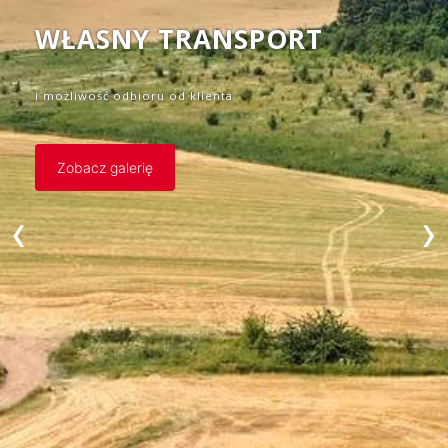
WŁASNY TRANSPORT
i możliwość odbioru od klienta
Zobacz galerię
‹
›